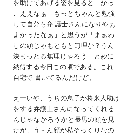
を助けてあげる姿を見ると「かっ
こええなぁ もっとちゃんと勉強
して自分も弁 護士さんになりやぁ
よかったなぁ」と思うが「まぁわ
しの頭じゃもともと無理か？うん
決まっとる無理じゃろう」と妙に
納得する今日この頃である。これ
自宅で 書いてるんだけど。
えーいや、うちの息子が将来人助け
をする弁護士さんになってくれる
んじゃなかろうかと長男の顔を見
たが、う～ん顔が私そっくりなの