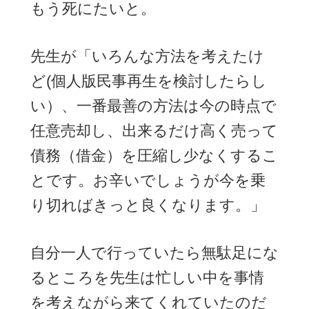
もう死にたいと。
先生が「いろんな方法を考えたけ
ど(個人版民事再生を検討したらし
い）、一番最善の方法は今の時点で
任意売却し、出来るだけ高く売って
債務（借金）を圧縮し少なくするこ
とです。お辛いでしょうが今を乗
り切ればきっと良くなります。」
自分一人で行っていたら無駄足にな
るところを先生は忙しい中を事情
を考えながら来てくれていたのだ