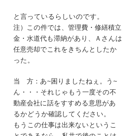
と言っているらしいのです。
注）この件では、管理費・修繕積立
金・水道代も滞納があり、Ａさんは
任意売却でこれをきちんとしたか
った。
当 方：あ~困りましたねぇ。う~
ん・・・それじゃもう一度その不
動産会社に話をすすめる意思があ
るかどうか確認してください。
もうこの仕事は出来ないというこ
とであるなら、私共で後のことは