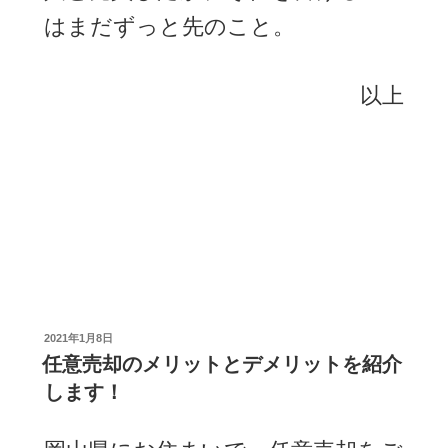
はまだずっと先のこと。
以上
投
2021年1月8日
稿
任意売却のメリットとデメリットを紹介
日:
します！