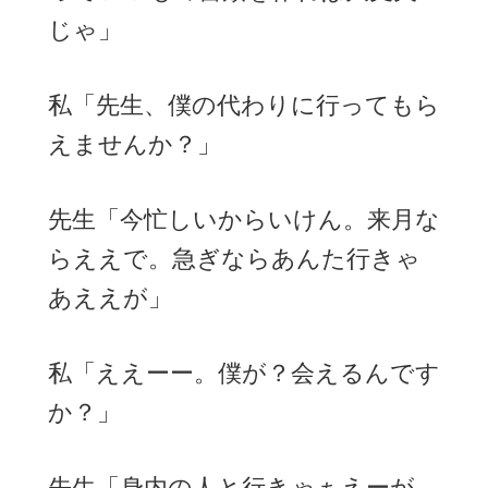
じゃ」
私「先生、僕の代わりに行ってもら
えませんか？」
先生「今忙しいからいけん。来月な
らええで。急ぎならあんた行きゃ
あええが」
私「ええーー。僕が？会えるんです
か？」
先生「身内の人と行きゃぁえーが、