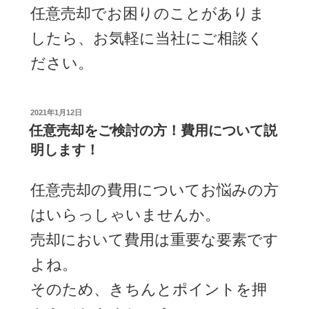
任意売却でお困りのことがありま
したら、お気軽に当社にご相談く
ださい。
投
2021年1月12日
稿
任意売却をご検討の方！費用について説
日:
明します！
任意売却の費用についてお悩みの方
はいらっしゃいませんか。
売却において費用は重要な要素です
よね。
そのため、きちんとポイントを押