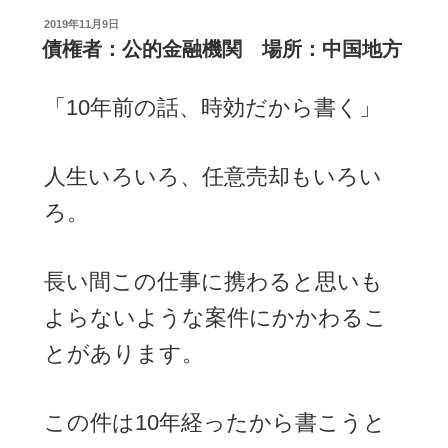
投
2019年11月9日
稿
債権者：公的金融機関 場所：中国地方
日:
「10年前の話、時効だから書く」
人生いろいろ、任意売却もいろい
ろ。
長い間この仕事に携わると思いも
よらないような案件にかかわるこ
とがあります。
この件は10年経ったから書こうと